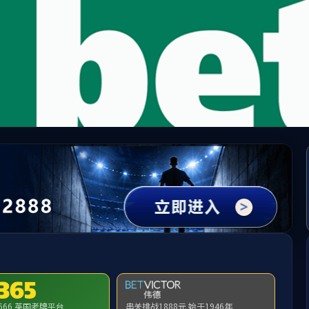
365英国上市(集团公司)官方网站-Global Platform
公告
英国365集团官网
育人专区
奖助学金
勤
2026学年英国上市官网365杏湖助学金获助名
发布时间：2025-11-17
撰稿人：何珂
摄影：
校对：廖剑