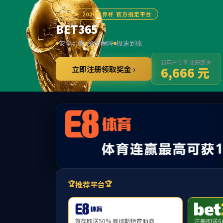
网站首页
中心介绍
中心动态
通知
主任信箱
当前位置：
中心动态
2025-
来源：学生工作部（处）