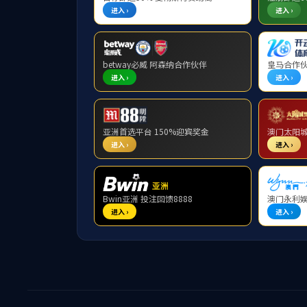
根据《关于做好英国上市官网365
金、心新起航助学金评选工作的通知》（桂
学年杏湖助学金评选工作，经学生个
荐人选324名。现将名单进行公示，公示
真实姓名以书面形式向校学生资助管理中心
附件：2025-2026学年英国上