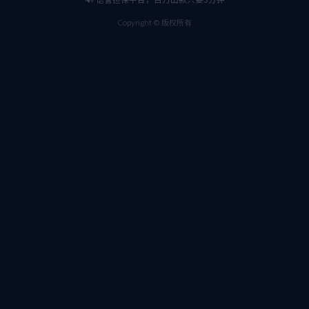
受
生活
之美的
平台
，助力提升综合素养，在未来