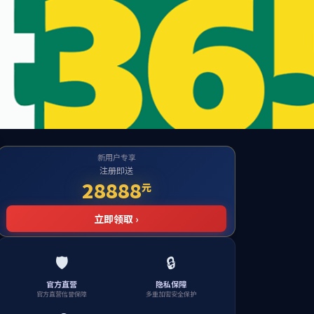
返回校园网
工助学
国家助学贷款
下载专区
”之茶艺体验活动