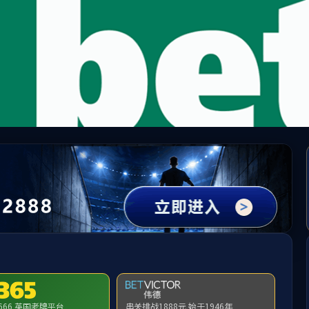
365英国上市(集团公司)官方网站-Global Platform
公告
英国365集团官网
育人专区
奖助学金
勤
│英国上市官网365开展“学生素养提升计划
来源：学生资助管理中心
发布时间：2025-03-20