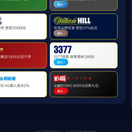
功能，传承弘扬中华优秀传统文化，不断
提升
英国上
校友之家开展
“
学生素养
提升计划
”之茶艺体验活动
课，通过
“理论+展示+实践”形式展现中华茶文
坐、谢茶礼仪，手把手讲解紫砂壶、盖碗等茶具
操环节，同学们跃跃欲试，人人参与
“温杯、投
杯细嗅、轻语交流，从陌生到默契，茶席间流淌
密茶文化，同学们互相分享品茶心得
，
最后
师
将以文化人、以美育人与资助工作有机融合，使英
英国上市官网365将依托“学生素养提升计划”英
焦落实立德树人根本任务，不断创新资助模式，丰